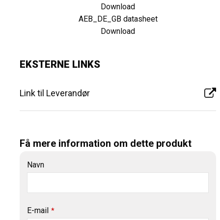
Download
AEB_DE_GB datasheet
Download
EKSTERNE LINKS
Link til Leverandør
Få mere information om dette produkt
Contact
Navn
Email
*
E-mail
*