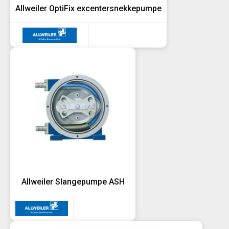
Allweiler OptiFix excentersnekkepumpe
Allweiler Slangepumpe ASH