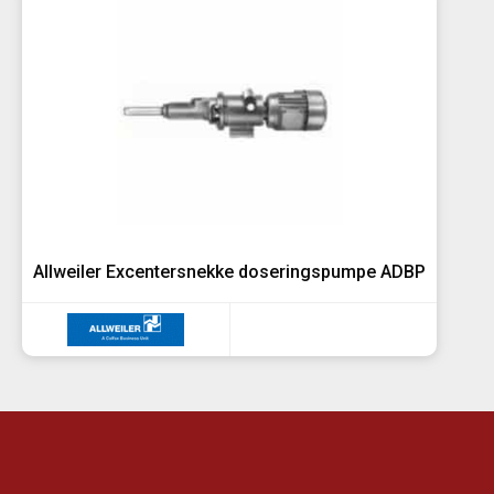
Allweiler Excentersnekke doseringspumpe ADBP