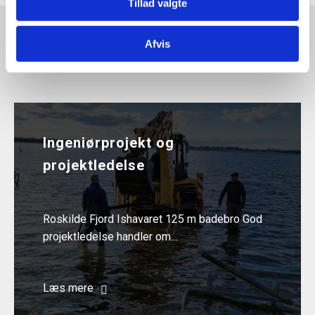
Tillad valgte
Afvis
Relaterede projekter
Ingeniørprojekt og
projektledelse
Roskilde Fjord Ishavaret 125 m badebro God
projektledelse handler om...
Læs mere