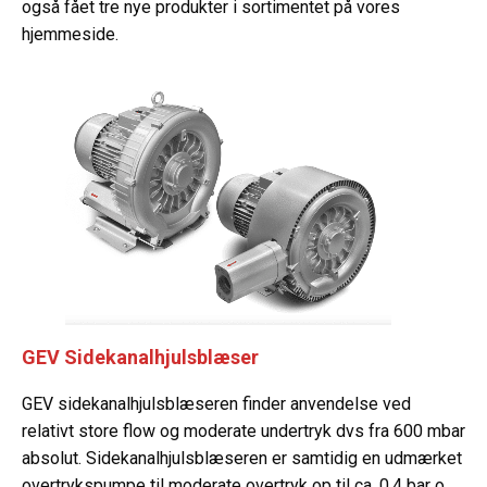
også fået tre nye produkter i sortimentet på vores
hjemmeside.
GEV Sidekanalhjulsblæser
GEV sidekanalhjulsblæseren finder anvendelse ved
relativt store flow og moderate undertryk dvs fra 600 mbar
absolut. Sidekanalhjulsblæseren er samtidig en udmærket
overtrykspumpe til moderate overtryk op til ca. 0,4 bar o.