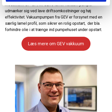
modelnavn GP-GP/M. GEVs lamel vakuum pumper
udmærker sig ved lave driftsomkostninger og høj
effektivitet. Vakuumpumpen fra GEV er forsynet med en
særlig lamel profil, som sikrer en rolig opstart, der bla.
forhindre olie i at trænge ind pumpehuset under opstart.
Læs mere om GEV vakkuum