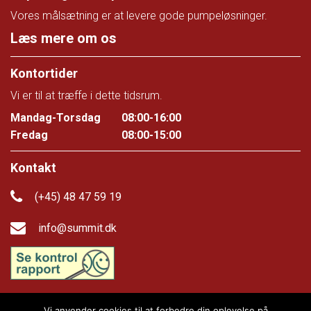
Vores målsætning er at levere gode pumpeløsninger.
Læs mere om os
Kontortider
Vi er til at træffe i dette tidsrum.
Mandag-Torsdag
08:00-16:00
Fredag
08:00-15:00
Kontakt
(+45) 48 47 59 19
info@summit.dk
Vi anvender cookies til at forbedre din oplevelse på