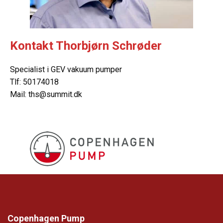
Kontakt Thorbjørn Schrøder
Specialist i GEV vakuum pumper
Tlf:
50174018
Mail:
ths@summit.dk
Copenhagen Pump