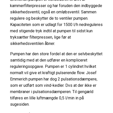
kammerfilterpresser og har foruden den indbyggede
sikkerhedsventil, også en omløbsventil. Sammen
regulere og beskytter de to ventiler pumpen.
Kapaciteten som er udlagt for 1500 l/h nedreguleres
med stigende tryk indtil at pumpen til sidst kun
tryksætter filterpressen, lige før at
sikkerhedsventilen åbner.
Pumpen har den store fordel at den er selvbeskyttet
samtidig med at den udfører en kompliceret
reguleringsopgave. Pumpen er 1 cylindret hvilket
normalt vil give et kraftigt pulserende flow. Josef
Emmerich pumpen har dog 2 pulsationsdæmpere,
som er udført som vind-kedler. Dvs at der ikke er
membraner i pulsationsdæmperen. Til gengæld
tilføres en lille luftmængde 0,5 l/min in på
sugesiden.