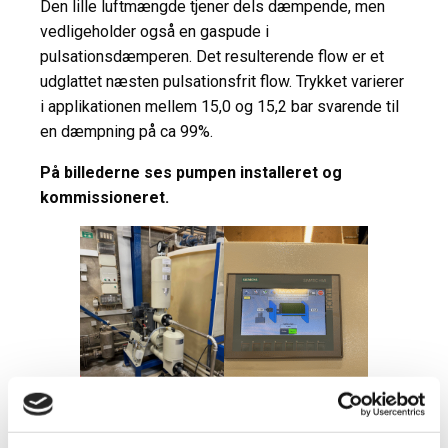
Den lille luftmængde tjener dels dæmpende, men
vedligeholder også en gaspude i
pulsationsdæmperen. Det resulterende flow er et
udglattet næsten pulsationsfrit flow. Trykket varierer
i applikationen mellem 15,0 og 15,2 bar svarende til
en dæmpning på ca 99%.
På billederne ses pumpen installeret og
kommissioneret.