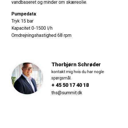
vandbaseret og minder om skæreolie.
Pumpedata
:
Tryk 15 bar
Kapacitet 0-1500 l/h
Omdrejningshastighed 68 rpm
Thorbjørn Schrøder
kontakt mig hvis du har nogle
spørgsmål.
+ 45 50 17 40 18
ths@summit.dk