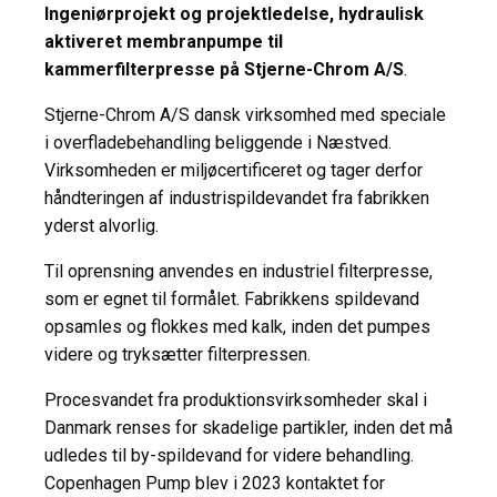
Ingeniørprojekt og projektledelse, hydraulisk
aktiveret membranpumpe til
kammerfilterpresse på Stjerne-Chrom A/S
.
Stjerne-Chrom A/S dansk virksomhed med speciale
i overfladebehandling beliggende i Næstved.
Virksomheden er miljøcertificeret og tager derfor
håndteringen af industrispildevandet fra fabrikken
yderst alvorlig.
Til oprensning anvendes en industriel filterpresse,
som er egnet til formålet. Fabrikkens spildevand
opsamles og flokkes med kalk, inden det pumpes
videre og tryksætter filterpressen.
Procesvandet fra produktionsvirksomheder skal i
Danmark renses for skadelige partikler, inden det må
udledes til by-spildevand for videre behandling.
Copenhagen Pump blev i 2023 kontaktet for