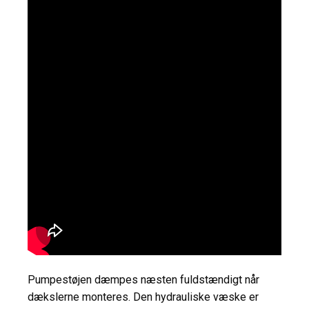
Pumpestøjen dæmpes næsten fuldstændigt når
dækslerne monteres. Den hydrauliske væske er