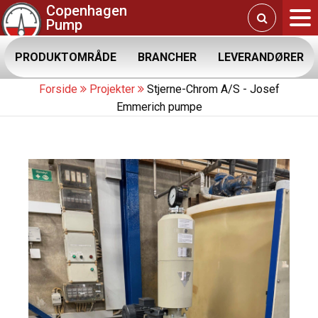
Copenhagen
Pump
PRODUKTOMRÅDE
BRANCHER
LEVERANDØRER
Forside
Projekter
Stjerne-Chrom A/S - Josef
Emmerich pumpe