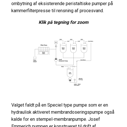
ombytning af eksisterende peristaltiske pumper på
kammerfilterpresse til rensning af procesvand.
Klik på tegning for zoom
Valget faldt på en Speciel type pumpe som er en
hydraulisk aktiveret membrandoseringspumpe også
kalde for en stempel-membranpumpe. Josef
Emmerich pumpen er konstrueret til drift af